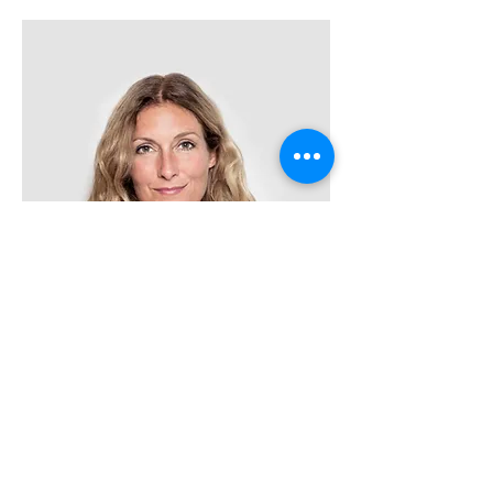
Marie Garnier
Responsable de bureau